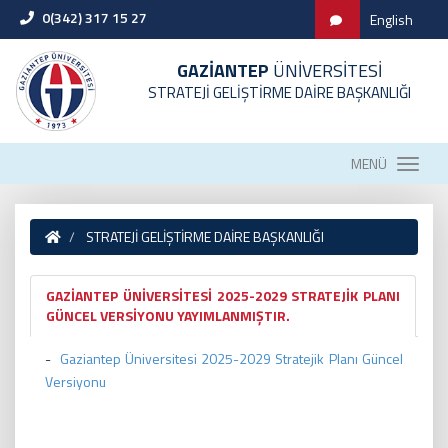
0(342) 317 15 27
English
GAZİANTEP
ÜNİVERSİTESİ
STRATEJİ GELİŞTİRME DAİRE BAŞKANLIĞI
MENÜ
STRATEJİ GELİŞTİRME DAİRE BAŞKANLIĞI
GAZİANTEP ÜNİVERSİTESİ 2025-2029 STRATEJİK PLANI
GÜNCEL VERSİYONU YAYIMLANMIŞTIR.
-
Gaziantep Üniversitesi 2025-2029 Stratejik Planı Güncel
Versiyonu