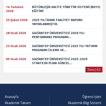
14 Temmuz
BÜTÜNLEŞİK KALİTE YÖNETİM SİSTEMİ (BKYS)
2026
EĞİTİMİ
25 Şubat 2026
2025 YILI İDARE FAALİYET RAPORU
YAYIMLANMIŞTIR.
28 Ocak 2026
GAZİANTEP ÜNİVERSİTESİ 2026 YILI
PERFORMANS PROGRAMI...
23 Ocak 2026
GAZİANTEP ÜNİVERSİTESİ 2025 YILI YATIRIM
PROGRAMI İZLEME VE...
05 Ocak 2026
GAZİANTEP ÜNİVERSİTESİ 2025-2029
STRATEJİK PLANI GÜNCEL...
Tümü | 62
Anasayfa
Öğrenci İşleri
Akademik Takvim
Akademik Bilgi Sistemi