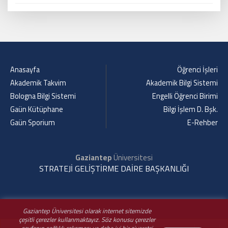
Anasayfa
Öğrenci İşleri
Akademik Takvim
Akademik Bilgi Sistemi
Bologna Bilgi Sistemi
Engelli Öğrenci Birimi
Gaün Kütüphane
Bilgi İşlem D. Bşk.
Gaün Sporium
E-Rehber
Gaziantep
Üniversitesi
STRATEJİ GELİŞTİRME DAİRE BAŞKANLIĞI
Gaziantep Üniversitesi olarak internet sitemizde
çeşitli çerezler kullanmaktayız. Söz konusu çerezler