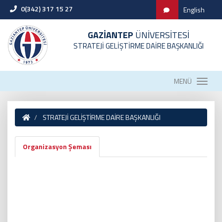
0(342) 317 15 27
English
GAZİANTEP
ÜNİVERSİTESİ
STRATEJİ GELİŞTİRME DAİRE BAŞKANLIĞI
MENÜ
STRATEJİ GELİŞTİRME DAİRE BAŞKANLIĞI
Organizasyon Şeması