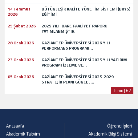
14 Temmuz
BÜTÜNLEŞİK KALİTE YÖNETİM SİSTEMİ (BKYS)
2026
EĞİTİMİ
25 Şubat 2026
2025 YILI İDARE FAALİYET RAPORU
YAYIMLANMIŞTIR.
28 Ocak 2026
GAZİANTEP ÜNİVERSİTESİ 2026 YILI
PERFORMANS PROGRAMI...
23 Ocak 2026
GAZİANTEP ÜNİVERSİTESİ 2025 YILI YATIRIM
PROGRAMI İZLEME VE...
05 Ocak 2026
GAZİANTEP ÜNİVERSİTESİ 2025-2029
STRATEJİK PLANI GÜNCEL...
Tümü | 62
Anasayfa
Öğrenci İşleri
Akademik Takvim
Akademik Bilgi Sistemi